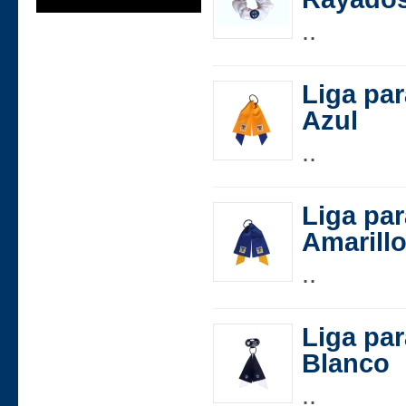
..
Liga par
Azul
..
Liga par
Amarill
..
Liga pa
Blanco
..