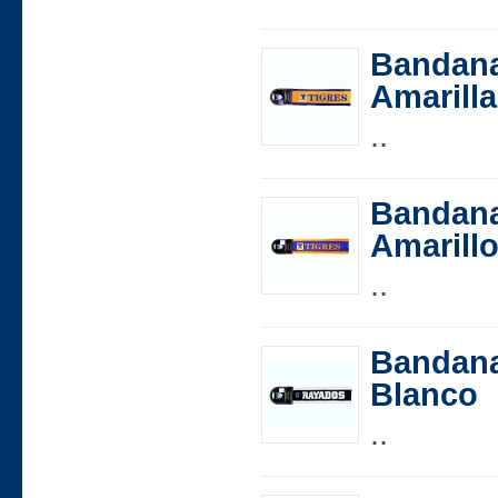
Bandana
Amarilla
..
Bandana
Amarill
..
Bandana
Blanco
..