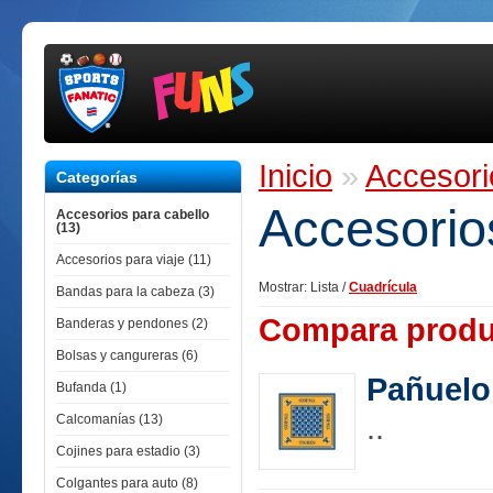
Inicio
»
Accesori
Categorías
Accesorio
Accesorios para cabello
(13)
Accesorios para viaje (11)
Mostrar:
Lista
/
Cuadrícula
Bandas para la cabeza (3)
Compara produ
Banderas y pendones (2)
Bolsas y cangureras (6)
Pañuelo
Bufanda (1)
..
Calcomanías (13)
Cojines para estadio (3)
Colgantes para auto (8)