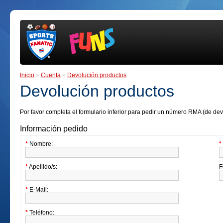
Inicio
»
Cuenta
»
Devolución productos
Devolución productos
Por favor completa el formulario inferior para pedir un número RMA (de dev
Información pedido
*
Nombre:
*
*
Apellido/s:
F
*
E-Mail:
*
Teléfono: