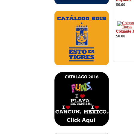
Rayados
$0.00
Añadir a
Colgante 
$0.00
Añadir a