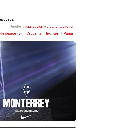
Puedes
iniciar sesión
o
crear una cuenta
 de deseos (0)
Mi cuenta
text_cart
Pagar